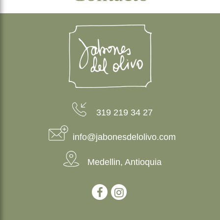
319 219 34 27
info@jabonesdelolivo.com
Medellin, Antioquia
–
–