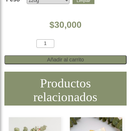
Limpiar
$
30,000
Cantidad:
Añadir al carrito
Productos
relacionados