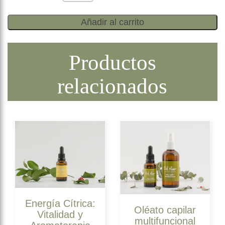
Añadir al carrito
Productos
relacionados
Energía Cítrica:
Oléato capilar
Vitalidad y
multifuncional