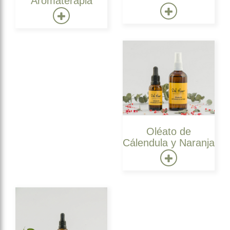
Aromaterapia
Oléato de
Cálendula y Naranja