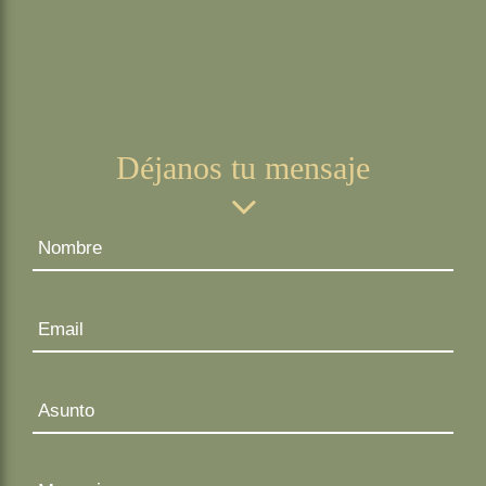
Déjanos tu mensaje