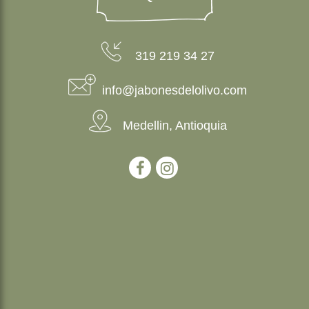
319 219 34 27
info@jabonesdelolivo.com
Medellin, Antioquia
–
–